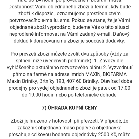
Dostupnost Vámi objednaného zboží a termín, kdy bude
zboží k dispozici, oznamujeme prostřednictvím
potvrzovacího e-mailu, sms. Pokud se stane, že je Vámi
objednané zboží vyprodáno, budeme Vás o této situaci
neprodleně informovat na Vámi zadaný e-mail. Daňový
doklad k doručovanému zboží je součástí dodávky.
Pro převzetí zboží můžete zvolit dva způsoby (vždy za
splnění níže uvedených podmínek): 1. Závozy dle
vyhlášeného aktuálního rozvozového plánu 2. Vyzvednutí
přímo na farmě na adrese Imrich MAXIN, BIOFARMA
Maxin Brtníky, Brtníky 193, 407 60 Brtníky. Otevírací doba
prodejny pro výdej objednaného zboží je pátek od 17.00
do 19.00 hodin nebo po telefonické dohodě.
7) ÚHRADA KUPNÍ CENY
Zboží je hrazeno v hotovosti při převzetí. V případě, že
zákazník objednává maso poprvé a objednávka
přesahuje celkovou hodnotu objednávky 2500 Kč, může