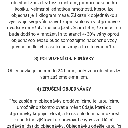
objednat zboží též bez registrace, pomocí nákupního
košíku. Nejmenší jednotkou hmotnosti, kterou lze
objednat je 1 kilogram masa. Zákazník objednávkou
vyslovuje svoji vůli uzavřít kupní smlouvu v objednávce
uvedené množství masa a je si vědom toho, že maso mu
bude dodáno v množství s tolerancí +- 30% váhy oproti
objednávce. Maso bude samozřejmě naceněno vždy
přesně podle jeho skutečné váhy a to s tolerancí 1%.
3) POTVRZENÍ OBJEDNÁVKY
Objednávka je přijata do 24 hodin, potvrzení objednávky
vám zašleme e-mailem.
4) ZRUŠENÍ OBJEDNÁVKY
Před zasláním objednávky prodávajícímu je kupujícímu
umožněno zkontrolovat a měnit údaje, které do
objednávky kupující vložil, a to i s ohledem na možnost
kupujícího zjišťovat a opravovat chyby vzniklé při
zadávání dat do objednávky. Objednávku odešle kupující