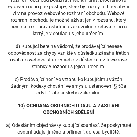
vybavení nebo jiné postupy, které by mohly mít negativní
vliv na provoz webového rozhraní obchodu. Webové
rozhraní obchodu je možné užívat jen v rozsahu, který
není na úkor práv ostatních zákazníků prodávajícího a
který je v souladu s jeho určením.
d) Kupující bere na vědomí, že prodávající nenese
odpovědnost za chyby vzniklé v důsledku zásahů třetích
osob do webové stránky nebo v důsledku užití webové
stránky v rozporu s jejich určením.
e) Prodávající není ve vztahu ke kupujícímu vázán
žádnými kodexy chování ve smyslu ustanovení § 53a
odst. 1 občanského zákoníku.
10) OCHRANA OSOBNÍCH ÚDAJÚ A ZASÍLÁNÍ
OBCHODNÍCH SDĚLENÍ
a) Odesláním objednávky kupující souhlasí, že poskytnuté
osobní údaje: jméno a příjmení, adresa bydliště,