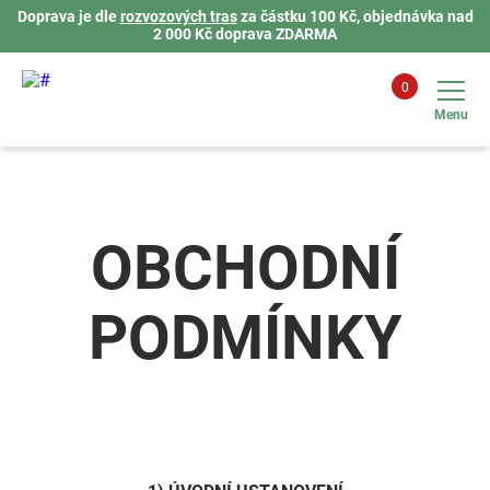
Doprava je dle
rozvozových tras
za částku 100 Kč, objednávka nad
2 000 Kč doprava ZDARMA
0
Menu
OBCHODNÍ
PODMÍNKY