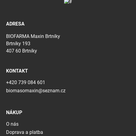
ADRESA
BIOFARMA Maxin Brtníky
Brtníky 193
407 60 Brtníky
KONTAKT
+420 739 084 601
biomasomaxin@seznam.cz
NÁKUP
O nás
Doprava a platba