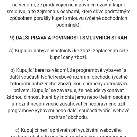
na vědomí, že prodávající není povinen uzavřít kupní
smlouvu, a to zejména s osobami, které dříve podstatným
způsobem porušily kupní smlouvu (včetně obchodních
podmínek).
9) DALŠÍ PRÁVA A POVINNOSTI SMLUVNÍCH STRAN
a) Kupující nabývá vlastnictví ke zboží zaplacením celé
kupní ceny zboží.
b) Kupující bere na vědomí, že programové vybavení a
další součásti tvořící webové rozhraní obchodu (včetně
fotografií nabízeného zboží) jsou chráněny autorským
právem. Kupující se zavazuje, že nebude vykonávat
žádnou činnost, která by mohla jemu nebo třetím osobám
umožnit neoprávněně zasahovat či neoprávněně užít
programové vybavení nebo další součásti tvořící webové
rozhraní obchodu.
c) Kupující není oprávněn při využívání webového
rozhraní obchodu používat mechanismy, programové