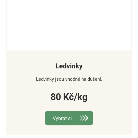
Ledvinky
Ledvinky jsou vhodné na dušení.
80
Kč
Vybrat si