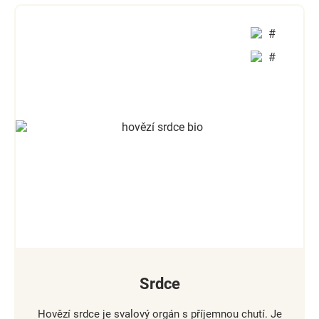
Srdce
Hovězí srdce je svalový orgán s příjemnou chutí. Je