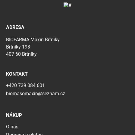
ADRESA
BIOFARMA Maxin Brtníky
Brtníky 193
407 60 Brtníky
KONTAKT
+420 739 084 601
biomasomaxin@seznam.cz
NÁKUP
O nás
Doprava a platba