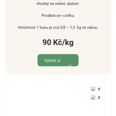
vhodný na vaření, dušení.
Prodává se v celku.
Hmotnost 1 kusu je cca 0,8 – 1,5 kg ve vakuu.
90
Kč
Vybrat si