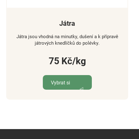
Játra
Játra jsou vhodná na minutky, dušení a k přípravě
játrových knedlíčků do polévky.
75
Kč
Vybrat si