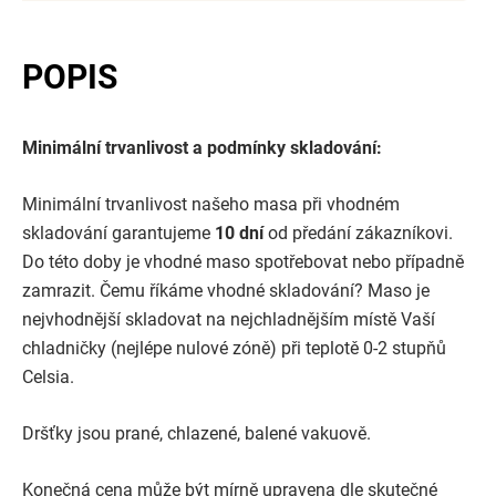
POPIS
Minimální trvanlivost a podmínky skladování:
Minimální trvanlivost našeho masa při vhodném
skladování garantujeme
10 dní
od předání zákazníkovi.
Do této doby je vhodné maso spotřebovat nebo případně
zamrazit. Čemu říkáme vhodné skladování? Maso je
nejvhodnější skladovat na nejchladnějším místě Vaší
chladničky (nejlépe nulové zóně) při teplotě 0-2 stupňů
Celsia.
Dršťky jsou prané, chlazené, balené vakuově.
Konečná cena může být mírně upravena dle skutečné