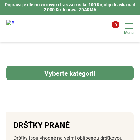
Doprava je dle
rozvozových tras
za částku 100 Kč, objednávka nad
2 000 Kč doprava ZDARMA
0
Menu
Vyberte kategorii
DRŠŤKY PRANÉ
Dršťky jsou vhodné na velmi oblíbenou dršťkovou