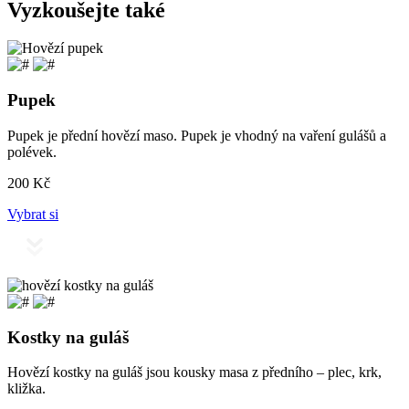
Vyzkoušejte také
Pupek
Pupek je přední hovězí maso. Pupek je vhodný na vaření gulášů a
polévek.
200
Kč
Vybrat si
Kostky na guláš
Hovězí kostky na guláš jsou kousky masa z předního – plec, krk,
kližka.