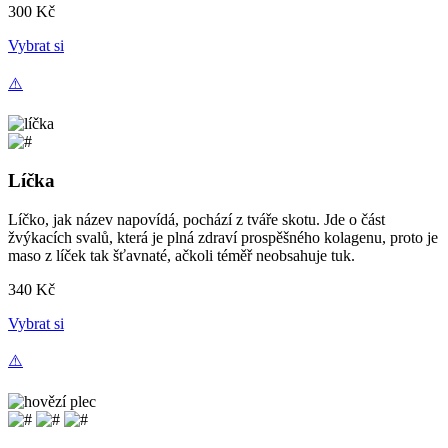
300
Kč
Vybrat si
Líčka
Líčko, jak název napovídá, pochází z tváře skotu.
Jde o část
žvýkacích svalů, která je plná zdraví prospěšného kolagenu, proto je
maso z líček tak šťavnaté, ačkoli téměř neobsahuje tuk.
340
Kč
Vybrat si