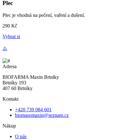
Plec
Plec je vhodná na pečení, vaření a dušení.
290
Kč
Vybrat si
Adresa
BIOFARMA Maxin Brtníky
Brtníky 193
407 60 Brtníky
Kontakt
+420 739 084 601
biomasomaxin@seznam.cz
Nákup
O nás